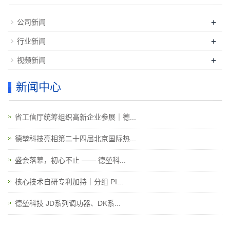
+
公司新闻
+
行业新闻
+
视频新闻
新闻中心
省工信厅统筹组织高新企业参展｜德...
德堃科技亮相第二十四届北京国际热...
盛会落幕，初心不止 —— 德堃科...
核心技术自研专利加持｜分组 PI...
德堃科技 JD系列调功器、DK系...