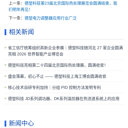
上一条：
德堃科技第23届北京国际热处理展览会圆满结束，我
们明年再见！
下一条：
德堃电力调整器应用行业广泛
相关新闻
省工信厅统筹组织高新企业参展｜德堃科技随河北 27 家企业圆满
亮相 2026 世界智能产业博览会
德堃科技亮相第二十四届北京国际热处理展，圆满收官！
盛会落幕，初心不止 —— 德堃科技上海工博会圆满收官​
核心技术自研专利加持｜分组 PID 控制方法发明专利
德堃科技 JD系列调功器、DK系列温控器在热流道系统上的应用
新闻中心